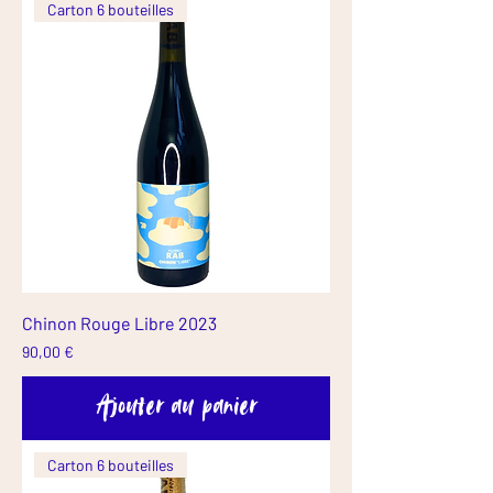
Carton 6 bouteilles
Chinon Rouge Libre 2023
Prix
90,00 €
Ajouter au panier
Carton 6 bouteilles