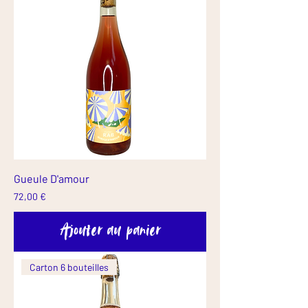
Gueule D'amour
Prix
72,00 €
Ajouter au panier
Carton 6 bouteilles