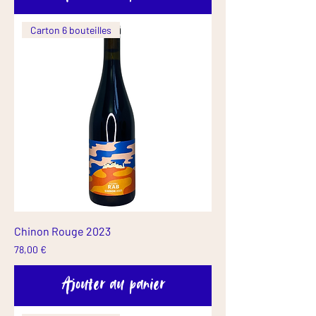
Carton 6 bouteilles
Chinon Rouge 2023
Prix
78,00 €
Ajouter au panier